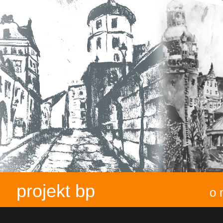
projekt bp
o 