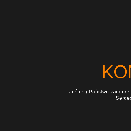
KO
Jeśli są Państwo zaintere
Serde